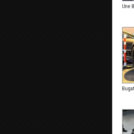
Une B
PUBLIÉ
Bugat
PUBLIÉ