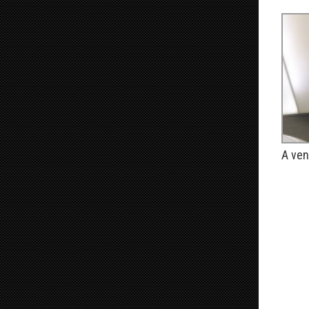
A ven
PUBLIÉ