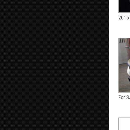
2015 
PUBLIÉ
For S
PUBLIÉ