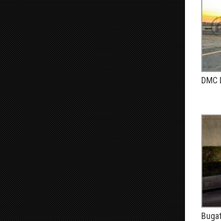
DMC L
PUBLIÉ
Bugat