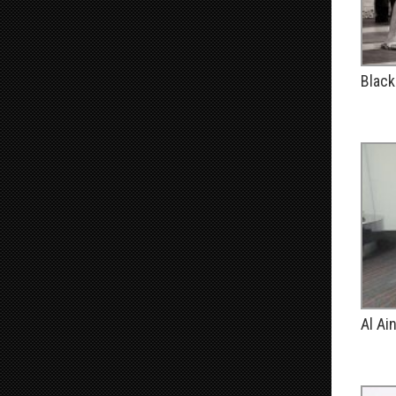
Black
PUBLIÉ
Al Ai
PUBLIÉ