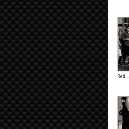
PUBLIÉ
Red L
PUBLIÉ