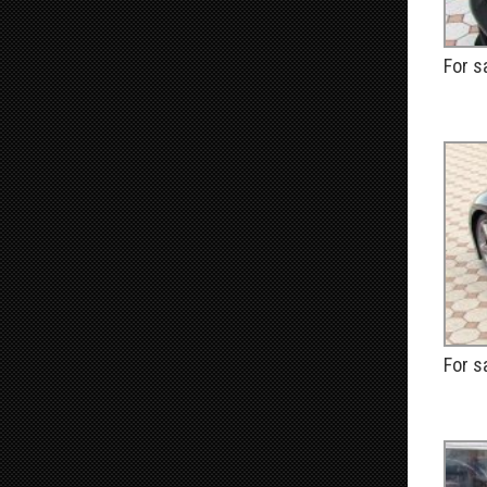
For s
PUBLIÉ
For s
PUBLIÉ